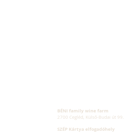
BÉNI family wine farm
2700 Cegléd, Külső-Budai út 99.
SZÉP Kártya elfogadóhely