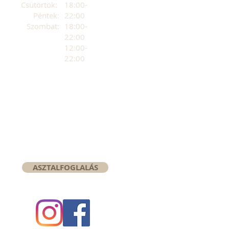
Csütörtök:
18:00-
Péntek:
22:00
Szombat:
18:00-
22:00
12:00-
22:00
ASZTALFOGLALÁS