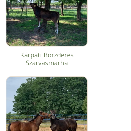
Kárpáti Borzderes
Szarvasmarha