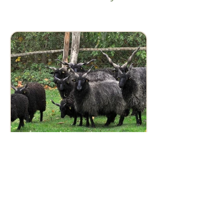
Magyar racka juh