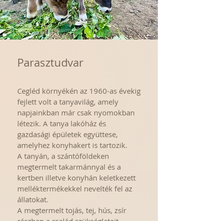
Parasztudvar
Cegléd környékén az 1960-as évekig
fejlett volt a tanyavilág, amely
napjainkban már csak nyomokban
létezik. A tanya lakóház és
gazdasági épületek együttese,
amelyhez konyhakert is tartozik.
A tanyán, a szántóföldeken
megtermelt takarmánnyal és a
kertben illetve konyhán keletkezett
melléktermékekkel nevelték fel az
állatokat.
A megtermelt tojás, tej, hús, zsír