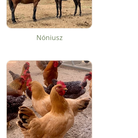
Nóniusz