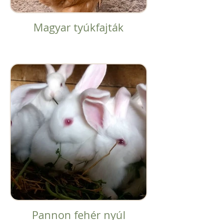
Magyar tyúkfajták
Pannon fehér nyúl